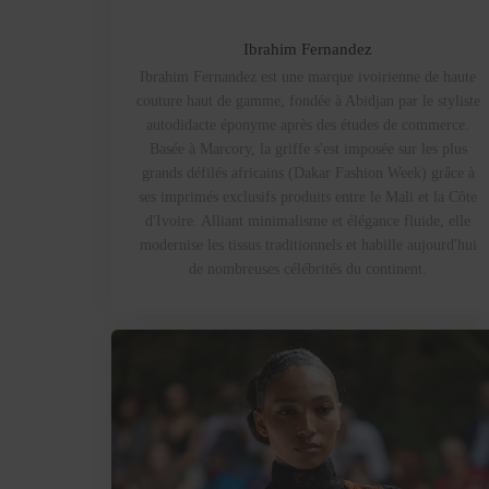
Ibrahim Fernandez
Ibrahim Fernandez est une marque ivoirienne de haute
couture haut de gamme, fondée à Abidjan par le styliste
autodidacte éponyme après des études de commerce.
Basée à Marcory, la griffe s'est imposée sur les plus
grands défilés africains (Dakar Fashion Week) grâce à
ses imprimés exclusifs produits entre le Mali et la Côte
d'Ivoire. Alliant minimalisme et élégance fluide, elle
modernise les tissus traditionnels et habille aujourd'hui
de nombreuses célébrités du continent.