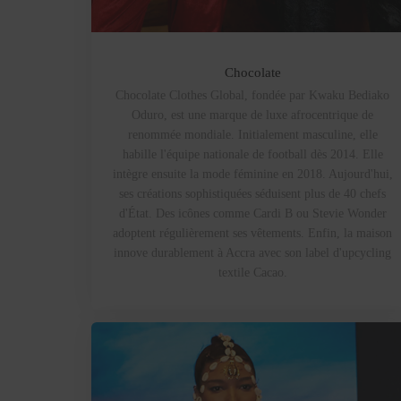
Chocolate
Chocolate Clothes Global, fondée par Kwaku Bediako
Oduro, est une marque de luxe afrocentrique de
renommée mondiale. Initialement masculine, elle
habille l'équipe nationale de football dès 2014. Elle
intègre ensuite la mode féminine en 2018. Aujourd'hui,
ses créations sophistiquées séduisent plus de 40 chefs
d'État. Des icônes comme Cardi B ou Stevie Wonder
adoptent régulièrement ses vêtements. Enfin, la maison
innove durablement à Accra avec son label d'upcycling
textile Cacao.