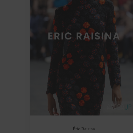
Éric Raisina