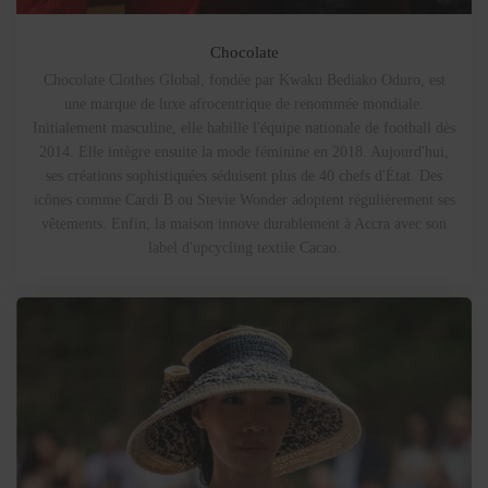
Chocolate
Chocolate Clothes Global, fondée par Kwaku Bediako Oduro, est
une marque de luxe afrocentrique de renommée mondiale.
Initialement masculine, elle habille l'équipe nationale de football dès
2014. Elle intègre ensuite la mode féminine en 2018. Aujourd'hui,
ses créations sophistiquées séduisent plus de 40 chefs d'État. Des
icônes comme Cardi B ou Stevie Wonder adoptent régulièrement ses
vêtements. Enfin, la maison innove durablement à Accra avec son
label d'upcycling textile Cacao.