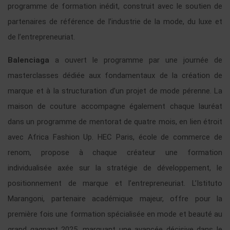
programme de formation inédit, construit avec le soutien de
partenaires de référence de l’industrie de la mode, du luxe et
de l’entrepreneuriat.
Balenciaga
a ouvert le programme par une journée de
masterclasses dédiée aux fondamentaux de la création de
marque et à la structuration d’un projet de mode pérenne. La
maison de couture accompagne également chaque lauréat
dans un programme de mentorat de quatre mois, en lien étroit
avec Africa Fashion Up.
HEC Paris, école de commerce de
renom, propose à chaque créateur une formation
individualisée axée sur la stratégie de développement, le
positionnement de marque et l’entrepreneuriat.
L’Istituto
Marangoni, partenaire académique majeur, offre pour la
première fois une formation spécialisée en mode et beauté au
grand gagnant 2025, marquant une avancée décisive dans le