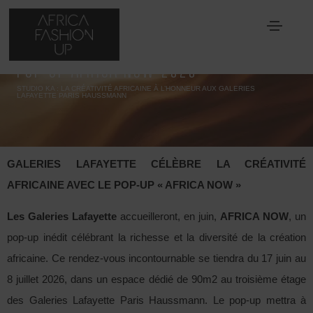
POP-UP AFRICA NOW 2026
STUDIO KA : LA CRÉATIVITÉ AFRICAINE À L’HONNEUR AUX GALERIES
LAFAYETTE PARIS HAUSSMANN
GALERIES LAFAYETTE CÉLÈBRE LA CRÉATIVITÉ
AFRICAINE AVEC LE POP-UP « AFRICA NOW »
Les Galeries Lafayette
accueilleront, en juin,
AFRICA NOW
, un
pop-up inédit célébrant la richesse et la diversité de la création
africaine. Ce rendez-vous incontournable se tiendra du 17 juin au
8 juillet 2026, dans un espace dédié de 90m2 au troisième étage
des Galeries Lafayette Paris Haussmann. Le pop-up mettra à