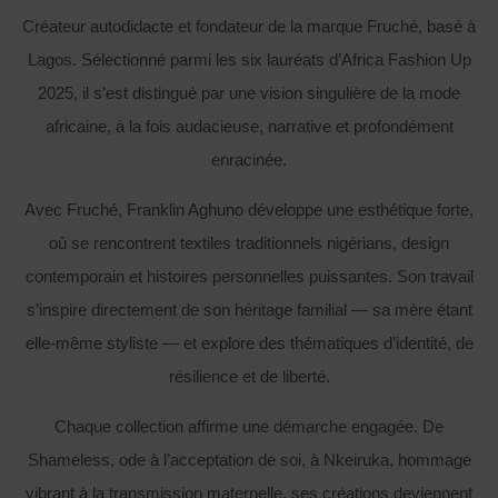
Créateur autodidacte et fondateur de la marque Fruché, basé à
Lagos. Sélectionné parmi les six lauréats d’Africa Fashion Up
2025, il s’est distingué par une vision singulière de la mode
africaine, à la fois audacieuse, narrative et profondément
enracinée.
Avec Fruché, Franklin Aghuno développe une esthétique forte,
où se rencontrent textiles traditionnels nigérians, design
contemporain et histoires personnelles puissantes. Son travail
s’inspire directement de son héritage familial — sa mère étant
elle-même styliste — et explore des thématiques d’identité, de
résilience et de liberté.
Chaque collection affirme une démarche engagée. De
Shameless, ode à l’acceptation de soi, à Nkeiruka, hommage
vibrant à la transmission maternelle, ses créations deviennent