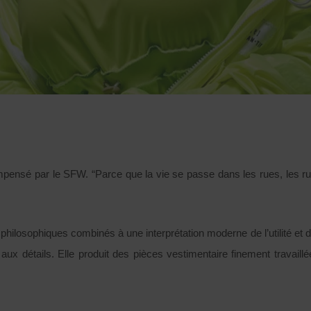
é par le SFW. “Parce que la vie se passe dans les rues, les rues
ilosophiques combinés à une interprétation moderne de l’utilité et 
aux détails. Elle produit des pièces vestimentaire finement travaill