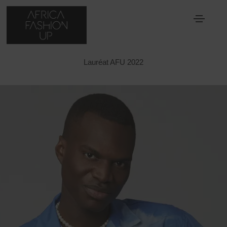
JEAN-CEDRIC SOW
Lauréat AFU 2022