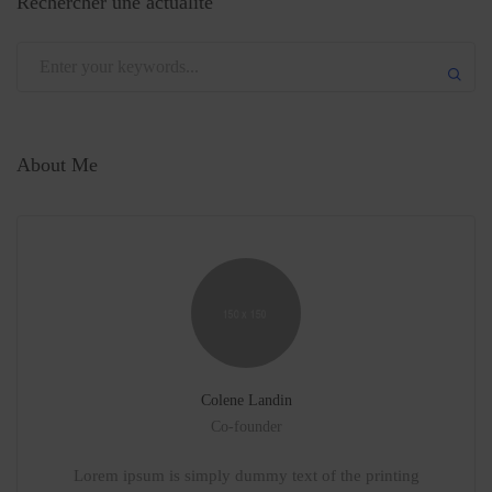
Rechercher une actualité
Submit
About Me
Colene Landin
Co-founder
Lorem ipsum is simply dummy text of the printing