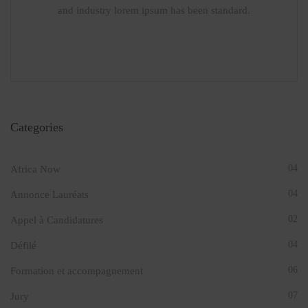
and industry lorem ipsum has been standard.
Categories
04
Africa Now
04
Annonce Lauréats
02
Appel à Candidatures
04
Défilé
06
Formation et accompagnement
07
Jury