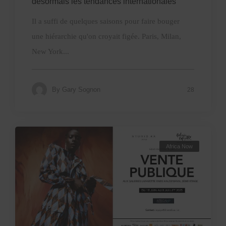
désormais les tendances internationales
Il a suffi de quelques saisons pour faire bouger
une hiérarchie qu'on croyait figée. Paris, Milan,
New York...
By
Gary Sognon
28
Africa Now