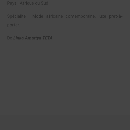
Pays : Afrique du Sud
Spécialité : Mode africaine contemporaine, luxe prêt-à-
porter.
De
Linka Amartya TETA
.