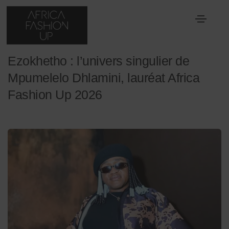
26 mai 2026
Prix Best Designer Africa
Ezokhetho : l’univers singulier de
Mpumelelo Dhlamini, lauréat Africa
Fashion Up 2026