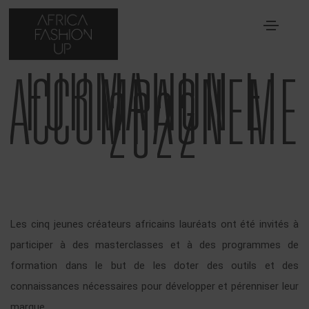
FORMATION ET
ACCOMPAGNEME
2022
Les cinq jeunes créateurs africains lauréats ont été invités à
participer à des masterclasses et à des programmes de
formation dans le but de les doter des outils et des
connaissances nécessaires pour développer et pérenniser leur
marque.