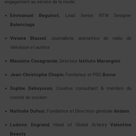
engagement au service de la mode :
Emmanuel Beguinot
, Lead Senior RTW Designer
Balenciaga
Viviane Blassel
, Journaliste, animatrice de radio de
télévision et autrice
Massimo Casagrande
, Directeur
Istituto Marangoni
Jean-Christophe Chopin
, Fondateur et PDG
Borne
Sophie Deboysson
, Creative consultant & membre du
comité de soutien
Nathalie Dufour
, Fondatrice et Directrice générale
Andam
Ludovic Engrand
, Head of Global Artistry
Valentino
Beauty