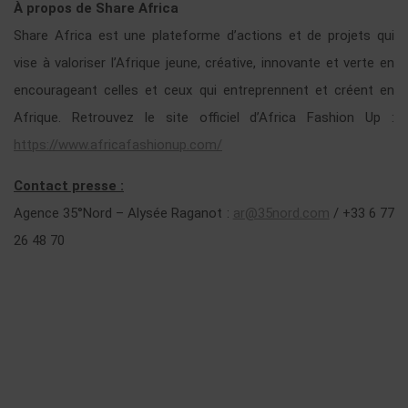
À propos de Share Africa
Share Africa est une plateforme d’actions et de projets qui
vise à valoriser l’Afrique jeune, créative, innovante et verte en
encourageant celles et ceux qui entreprennent et créent en
Afrique. Retrouvez le site officiel d’Africa Fashion Up :
https://www.africafashionup.com/
Contact presse :
Agence 35°Nord – Alysée Raganot :
ar@35nord.com
/ +33 6 77
26 48 70