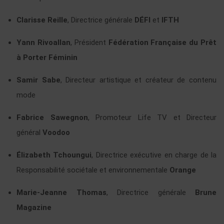
Clarisse Reille
, Directrice générale
DÉFI
et
IFTH
Yann Rivoallan
, Président
Fédération Française du Prêt
à Porter Féminin
Samir Sabe
, Directeur artistique et créateur de contenu
mode
Fabrice Sawegnon
, Promoteur Life TV et Directeur
général
Voodoo
Élizabeth Tchoungui
, Directrice exécutive en charge de la
Responsabilité sociétale et environnementale
Orange
Marie-Jeanne Thomas
, Directrice générale
Brune
Magazine