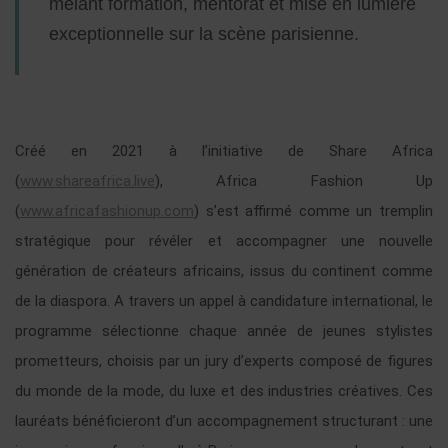
mêlant formation, mentorat et mise en lumière
exceptionnelle sur la scène parisienne.
Créé en 2021 à l’initiative de Share Africa
(
www.shareafrica.live
), Africa Fashion Up
(
www.africafashionup.com
) s’est affirmé comme un tremplin
stratégique pour révéler et accompagner une nouvelle
génération de créateurs africains, issus du continent comme
de la diaspora. A travers un appel à candidature international, le
programme sélectionne chaque année de jeunes stylistes
prometteurs, choisis par un jury d’experts composé de figures
du monde de la mode, du luxe et des industries créatives. Ces
lauréats bénéficieront d’un accompagnement structurant : une