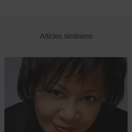
Articles similaires