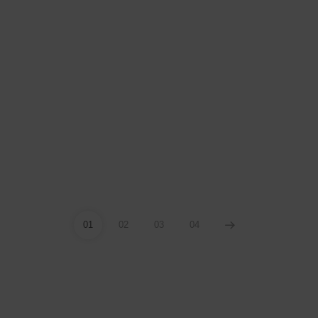
01
02
03
04