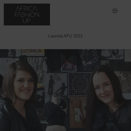
ERRE
Lauréat AFU 2021