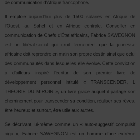
de communication d’Afrique francophone.
Il emploie aujourd’hui plus de 1500 salariés en Afrique de
l’Ouest, au Sahel et en Afrique centrale. Conseiller en
communication de Chefs d’État africains, Fabrice SAWEGNON
est un libéral-social qui croit fermement que la jeunesse
africaine doit reprendre en main son propre destin ainsi que celui
des communautés dans lesquelles elle évolue.
Cette conviction
a d’ailleurs inspiré l’écritur de son premier livre de
développement personnel intitulé « TRANSCENDER, L
THÉORIE DU MIROIR », un livre grâce auquel il partage son
cheminement pour transcender sa condition, réaliser ses rêves,
être heureux et surtout, être utile aux autres.
Se décrivant lui-même comme un « auto-suggestif compulsif
aigu », Fabrice SAWEGNON est un homme d’une extrême