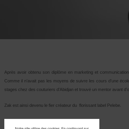
Après avoir obtenu son diplôme en marketing et communication, l
Comme il n’avait pas les moyens de suivre les cours d’une école 
stages chez des couturiers d’Abidjan et trouvé un mentor avant d’o
Zak est ainsi devenu le fier créateur du florissant label Pelebe.
Notre site utilise des cookies. En continuant sur