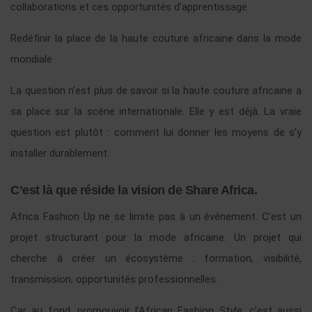
collaborations et ces opportunités d’apprentissage.
Redéfinir la place de la haute couture africaine dans la mode
mondiale
La question n’est plus de savoir si la haute couture africaine a
sa place sur la scène internationale. Elle y est déjà. La vraie
question est plutôt : comment lui donner les moyens de s’y
installer durablement.
C’est là que réside la vision de Share Africa.
Africa Fashion Up ne se limite pas à un événement. C’est un
projet structurant pour la mode africaine. Un projet qui
cherche à créer un écosystème : formation, visibilité,
transmission, opportunités professionnelles.
Car au fond, promouvoir l’African Fashion Style, c’est aussi