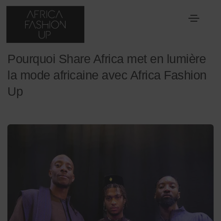
21 mars 2026
Jury
,
Prix Best Designer Africa
Pourquoi Share Africa met en lumière
la mode africaine avec Africa Fashion
Up