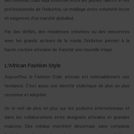
lien nouveau mais déjà essentiel entre les jeunes talents et les
professionnels de l’industrie, un maillage entre créativité brute
et exigences d’un marché globalisé.
Par des défilés, des résidences créatives ou des rencontres
avec les grands acteurs de la mode, l’initiative permet à la
haute couture africaine de franchir une nouvelle étape.
L’African Fashion Style
Aujourd’hui, le Fashion Style africain est indéniablement une
tendance. C’est aussi une identité stylistique de plus en plus
reconnue et adoptée.
On le voit de plus en plus sur les podiums internationaux et
dans les collaborations entre designers africains et grandes
maisons. Des médias montrent désormais sans complexe