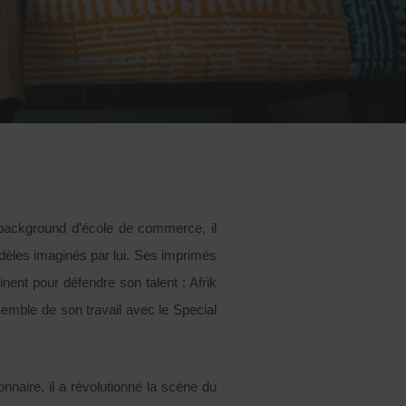
background d’école de commerce, il
odèles imaginés par lui. Ses imprimés
nent pour défendre son talent : Afrik
emble de son travail avec le Special
nnaire, il a révolutionné la scène du