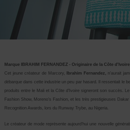
Marque IBRAHIM FERNANDEZ - Originaire de la Côte d'Ivoire
Cet jeune créateur de Marcory,
Ibrahim Fernandez,
n’aurait ja
débarque dans cette industrie un peu par hasard. Il ressentait le
produits entre le Mali et la Côte d’Ivoire signeront son succès. L
Fashion Show, Moreno’s Fashion, et les très prestigieuses Dakar
Recognition Awards, lors du Runway Trybe, au Nigeria.
Le créateur de mode représente aujourd’hui une nouvelle génération