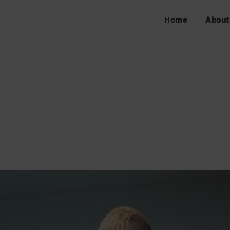
Home
About