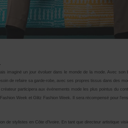
.
mais imaginé un jour évoluer dans le monde de la mode. Avec son 
 besoin de refaire sa garde-robe, avec ses propres tissus dans des m
e créateur participera aux événements mode les plus pointus du conti
 Fashion Week et Glitz Fashion Week. Il sera récompensé pour l’ens
 de stylistes en Côte d’Ivoire. En tant que directeur artistique visio