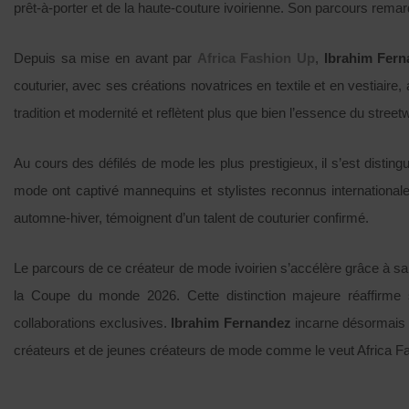
prêt-à-porter et de la haute-couture ivoirienne. Son parcours remar
Depuis sa mise en avant par
Africa Fashion Up
,
Ibrahim Fer
couturier, avec ses créations novatrices en textile et en vestiaire
tradition et modernité et reflètent plus que bien l’essence du street
Au cours des défilés de mode les plus prestigieux, il s’est distin
mode ont captivé mannequins et stylistes reconnus internationale
automne-hiver, témoignent d’un talent de couturier confirmé.
Le parcours de ce créateur de mode ivoirien s’accélère grâce à
la Coupe du monde 2026. Cette distinction majeure réaffirme 
collaborations exclusives.
Ibrahim Fernandez
incarne désormais l
créateurs et de jeunes créateurs de mode comme le veut Africa Fas