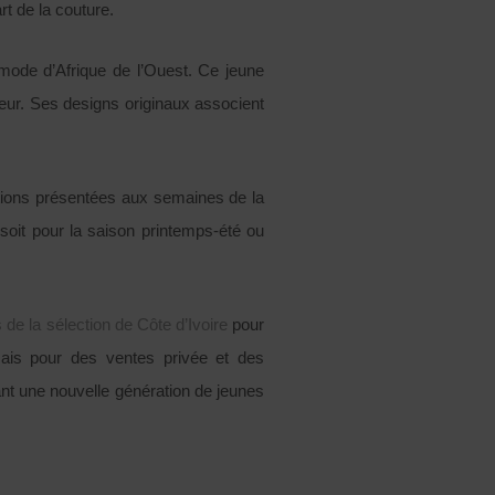
rt de la couture.
ode d’Afrique de l’Ouest. Ce jeune
cteur. Ses designs originaux associent
ections présentées aux semaines de la
soit pour la saison printemps-été ou
s de la sélection de Côte d’Ivoire
pour
mais pour des ventes privée et des
ant une nouvelle génération de jeunes