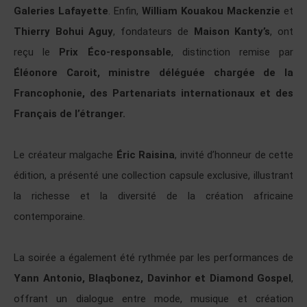
Galeries Lafayette
. Enfin,
William Kouakou Mackenzie
et
Thierry Bohui Aguy
, fondateurs de
Maison Kanty’s
, ont
reçu le
Prix Éco-responsable
, distinction remise par
Éléonore Caroit, ministre déléguée chargée de la
Francophonie, des Partenariats internationaux et des
Français de l’étranger.
Le créateur malgache
Éric Raisina
, invité d’honneur de cette
édition, a présenté une collection capsule exclusive, illustrant
la richesse et la diversité de la création africaine
contemporaine.
La soirée a également été rythmée par les performances de
Yann Antonio, Blaqbonez, Davinhor et Diamond Gospel
,
offrant un dialogue entre mode, musique et création