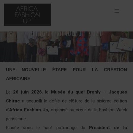
AFRICA FASHION UP 2026
UNE NOUVELLE ÉTAPE POUR LA CRÉATION
AFRICAINE
Le
26 juin 2026
, le
Musée du quai Branly – Jacques
Chirac
a accueilli le défilé de clôture de la sixième édition
d’
Africa Fashion Up
, organisé au cœur de la Fashion Week
parisienne.
Placée sous le haut patronage du
Président de la