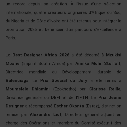
un record depuis sa création. À l’issue d’une sélection
internationale, quatre créateurs originaires d’Afrique du Sud,
du Nigeria et de Côte d’Ivoire ont été retenus pour intégrer la
promotion 2026 et bénéficier d’un parcours d’excellence à
Paris.
Le
Best Designer Africa 2026
a été décerné à
Mzukisi
Mbane
(Imprint South Africa) par
Annika Mohr Storfält
,
Directrice mondiale du Développement durable de
Balenciaga
. Le
Prix Spécial du Jury
a été remis à
Mpumelelo Dhlamini
(Ezokhetho) par
Clarisse Reille
,
Directrice générale du
DEFI
et de
l’IFTH
. Le
Prix Jeune
Designer
a récompensé
Esther Okonta
(Estaz), distinction
remise par
Alexandre Liot
, Directeur général adjoint en
charge des Opérations et membre du Comité exécutif des